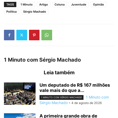
TAGS
1 Minuto
Artigo
Coluna
Juventude
Opinião
Política
Sérgio Machado
1 Minuto com Sérgio Machado
Leia também
Um deputado de R$ 167 milhões
vale mais do que a...
1 Minuto com
1 MINUTO COM SÉRGIO MACHADO
Sérgio Machado
-
4 de agosto de 2026
A primeira grande obra de