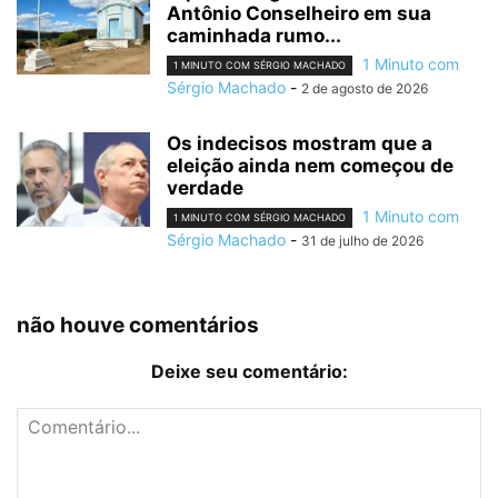
Antônio Conselheiro em sua
caminhada rumo...
1 Minuto com
1 MINUTO COM SÉRGIO MACHADO
Sérgio Machado
-
2 de agosto de 2026
Os indecisos mostram que a
eleição ainda nem começou de
verdade
1 Minuto com
1 MINUTO COM SÉRGIO MACHADO
Sérgio Machado
-
31 de julho de 2026
não houve comentários
Deixe seu comentário: