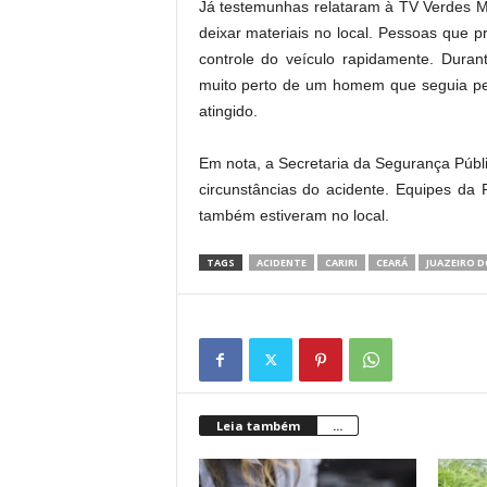
Já testemunhas relataram à TV Verdes M
deixar materiais no local. Pessoas que 
controle do veículo rapidamente. Dura
muito perto de um homem que seguia pel
atingido.
Em nota, a
Secretaria da Segurança Públi
circunstâncias do acidente. Equipes da
também estiveram no local.
TAGS
ACIDENTE
CARIRI
CEARÁ
JUAZEIRO 
Leia também
...