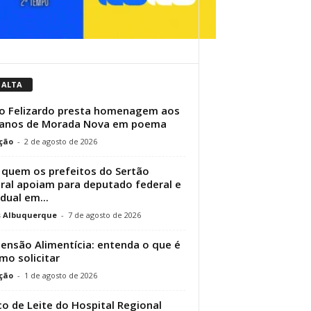
 ALTA
o Felizardo presta homenagem aos
 anos de Morada Nova em poema
ção
-
2 de agosto de 2026
 quem os prefeitos do Sertão
ral apoiam para deputado federal e
dual em...
s Albuquerque
-
7 de agosto de 2026
Pensão Alimentícia: entenda o que é
mo solicitar
ção
-
1 de agosto de 2026
o de Leite do Hospital Regional