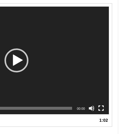
00:00
1:02