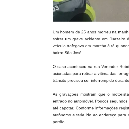
.
Um homem de 25 anos morreu na manhã de
sofrer um grave acidente em
Juazeiro 
veículo trafegava em marcha à ré quand
bairro São José.
O caso aconteceu na rua Vereador Robé
acionadas para retirar a vítima das ferra
trânsito precisou ser interrompido durant
As gravações mostram que o motorista
entrado no automóvel. Poucos segundos d
até capotar. Conforme informações regis
autônomo e teria ido ao endereço para 
portão.