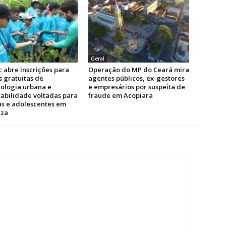
Geral
 abre inscrições para
Operação do MP do Ceará mira
s gratuitas de
agentes públicos, ex-gestores
ologia urbana e
e empresários por suspeita de
tabilidade voltadas para
fraude em Acopiara
as e adolescentes em
eza