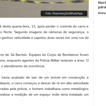
Nort
para
Reda
Foto: Reprodução/WhatsApp
sta quarta-feira, 13, após perder o controle do carro e
do Norte
. Segundo imagens de câmeras de segurança, o
o ganhou velocidade e capotou duas vezes em uma rua do
rio de Sá Barreto. Equipes do Corpo de Bombeiros foram
gens, enquanto agentes da Polícia Militar isolaram a área. O
e o atendimento da ocorrência.
 havia acabado de sair de um imóvel em construção e
epois, o carro começou a descer de ré em alta velocidade
tradas pela polícia, o homem trabalhava como metalúrgico
realizar a medição de um espaço onde seria instalado um