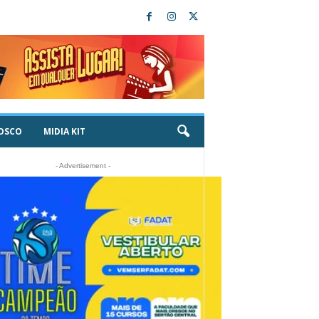
OSCO
MIDIA KIT
- Advertisement -