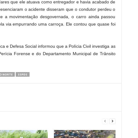
ares que ele atuava como entregador e havia acabado de
presenciaram o acidente disseram que o condutor perdeu o
nte a movimentação desgovernada, o carro ainda passou
a via empurrando uma carroça. Ele contou que quase foi
ca e Defesa Social
informou que a Polícia Civil investiga as
 Perícia Forense e do Departamento Municipal de Trânsito
DO NORTE
SSPDS