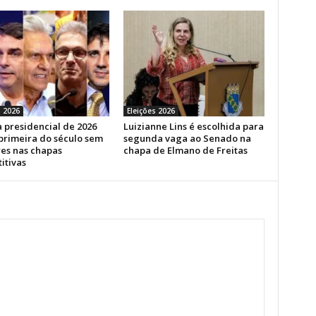
s 2026
Eleições 2026
 presidencial de 2026
Luizianne Lins é escolhida para
 primeira do século sem
segunda vaga ao Senado na
es nas chapas
chapa de Elmano de Freitas
itivas