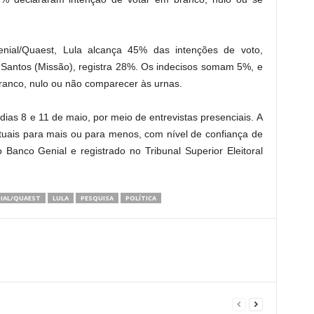
enial/Quaest, Lula alcança 45% das intenções de voto,
Santos
(Missão), registra 28%. Os indecisos somam 5%, e
anco, nulo ou não comparecer às urnas.
 dias 8 e 11 de maio, por meio de entrevistas presenciais. A
tuais para mais ou para menos, com nível de confiança de
 Banco Genial e registrado no Tribunal Superior Eleitoral
IAL/QUAEST
LULA
PESQUISA
POLÍTICA