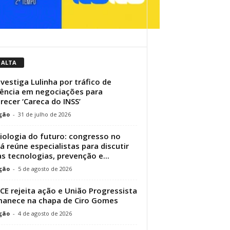
 ALTA
nvestiga Lulinha por tráfico de
uência em negociações para
recer ‘Careca do INSS’
ção
-
31 de julho de 2026
iologia do futuro: congresso no
á reúne especialistas para discutir
s tecnologias, prevenção e...
ção
-
5 de agosto de 2026
CE rejeita ação e União Progressista
anece na chapa de Ciro Gomes
ção
-
4 de agosto de 2026