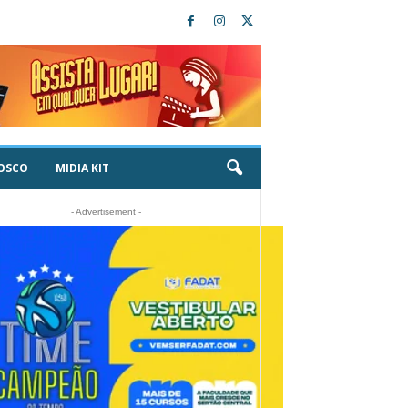
OSCO
MIDIA KIT
- Advertisement -