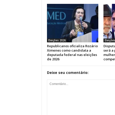
Eleições 2026
Eleiçõe
Republicanos oficializa Rozário
Disputa
Ximenes como candidata a
será a
deputada federal nas eleições
mulher
de 2026
compet
Deixe seu comentário: