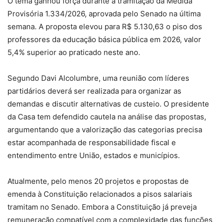
O tema ganhou força durante a tramitação da Medida
Provisória 1.334/2026, aprovada pelo Senado na última
semana. A proposta elevou para R$ 5.130,63 o piso dos
professores da educação básica pública em 2026, valor
5,4% superior ao praticado neste ano.
Segundo Davi Alcolumbre, uma reunião com líderes
partidários deverá ser realizada para organizar as
demandas e discutir alternativas de custeio. O presidente
da Casa tem defendido cautela na análise das propostas,
argumentando que a valorização das categorias precisa
estar acompanhada de responsabilidade fiscal e
entendimento entre União, estados e municípios.
Atualmente, pelo menos 20 projetos e propostas de
emenda à Constituição relacionados a pisos salariais
tramitam no Senado. Embora a Constituição já preveja
remuneração compatível com a complexidade das funções