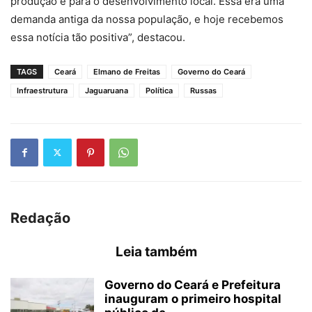
produção e para o desenvolvimento local. Essa era uma
demanda antiga da nossa população, e hoje recebemos
essa notícia tão positiva”, destacou.
TAGS
Ceará
Elmano de Freitas
Governo do Ceará
Infraestrutura
Jaguaruana
Política
Russas
Redação
Leia também
Governo do Ceará e Prefeitura
inauguram o primeiro hospital