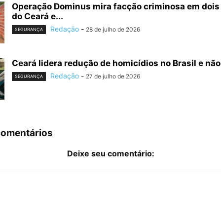
Operação Dominus mira facção criminosa em dois
do Ceará e...
Redação
-
28 de julho de 2026
SEGURANÇA
Ceará lidera redução de homicídios no Brasil e não 
Redação
-
27 de julho de 2026
SEGURANÇA
comentários
Deixe seu comentário: