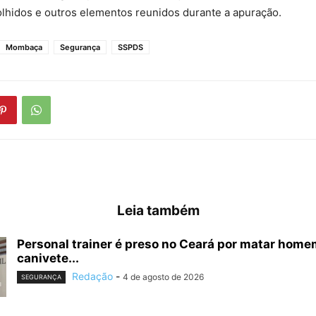
lhidos e outros elementos reunidos durante a apuração.
Mombaça
Segurança
SSPDS
Leia também
Personal trainer é preso no Ceará por matar hom
canivete...
Redação
-
4 de agosto de 2026
SEGURANÇA