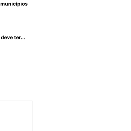
 municípios
deve ter...