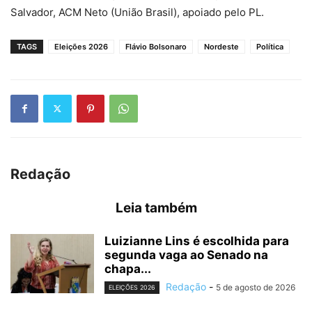
Salvador, ACM Neto (União Brasil), apoiado pelo PL.
TAGS
Eleições 2026
Flávio Bolsonaro
Nordeste
Política
Redação
Leia também
Luizianne Lins é escolhida para
segunda vaga ao Senado na
chapa...
Redação
-
5 de agosto de 2026
ELEIÇÕES 2026