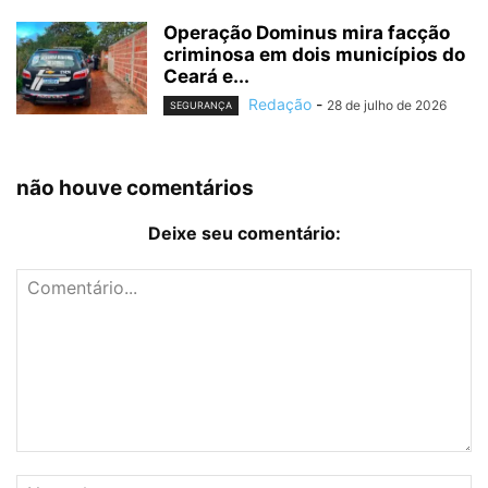
Operação Dominus mira facção
criminosa em dois municípios do
Ceará e...
Redação
-
28 de julho de 2026
SEGURANÇA
não houve comentários
Deixe seu comentário: