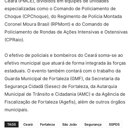
Ceará (PMCE), divididos em equipes de unidades
especializadas como o Comando de Policiamento de
Choque (CPChoque), do Regimento de Polícia Montada
Coronel Moura Brasil (RPMont) e do Comando de
Policiamento de Rondas de Ações Intensivas e Ostensivas
(CPRaio).
O efetivo de policiais e bombeiros do Ceará soma-se ao
efetivo municipal que atuará de forma integrada às forças
estaduais. O evento também contará com o trabalho da
Guarda Municipal de Fortaleza (GMF), da Secretaria da
Segurança Cidadã (Sesec) de Fortaleza, da Autarquia
Municipal de Trânsito e Cidadania (AMC) e da Agência de
Fiscalização de Fortaleza (Agefis), além de outros órgãos
municipais.
TAGS
Ceará
Fortaleza
São João
Segurança
SSPDS