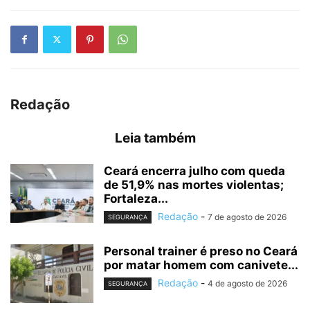
Redação
Leia também
Ceará encerra julho com queda
de 51,9% nas mortes violentas;
Fortaleza...
Redação
-
7 de agosto de 2026
SEGURANÇA
Personal trainer é preso no Ceará
por matar homem com canivete...
Redação
-
4 de agosto de 2026
SEGURANÇA