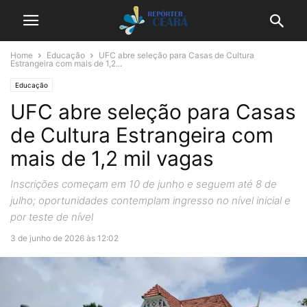
Home
Educação
UFC abre seleção para Casas de Cultura
Estrangeira com mais de 1,2...
Educação
UFC abre seleção para Casas
de Cultura Estrangeira com
mais de 1,2 mil vagas
Inscrições começam em 10 de junho e seguem até 8 de
julho; oportunidades contemplam ingresso no nível inicial e
por teste de nível
3 de junho de 2026 às 12:02