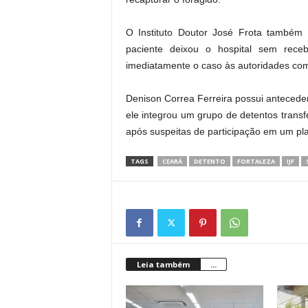
O Instituto Doutor José Frota também
paciente deixou o hospital sem rece
imediatamente o caso às autoridades com
Denison Correa Ferreira possui antecede
ele integrou um grupo de detentos transfe
após suspeitas de participação em um p
TAGS
CEARÁ
DETENTO
FORTALEZA
IJF
Leia também
...