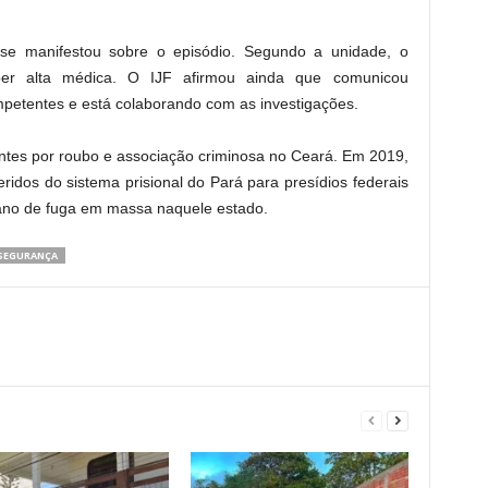
 se manifestou sobre o episódio. Segundo a unidade, o
ber alta médica. O IJF afirmou ainda que comunicou
petentes e está colaborando com as investigações.
ntes por roubo e associação criminosa no Ceará. Em 2019,
ridos do sistema prisional do Pará para presídios federais
lano de fuga em massa naquele estado.
SEGURANÇA