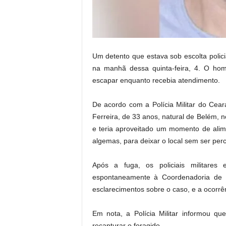
.
Um detento que estava sob escolta policia
na manhã dessa quinta-feira, 4. O hom
escapar enquanto recebia atendimento.
De acordo com a Polícia Militar do Cear
Ferreira, de 33 anos, natural de Belém, 
e teria aproveitado um momento de ali
algemas, para deixar o local sem ser per
Após a fuga, os policiais militares
espontaneamente à Coordenadoria de Pol
esclarecimentos sobre o caso, e a ocorrên
Em nota, a Polícia Militar informou qu
recapturar o foragido.