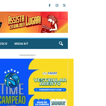
OSCO
MIDIA KIT
- Advertisement -