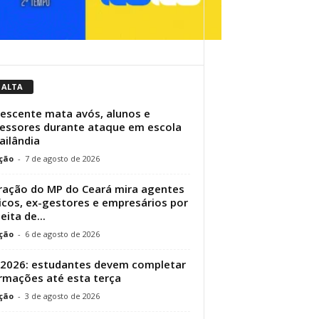
 ALTA
escente mata avós, alunos e
essores durante ataque em escola
ailândia
ção
-
7 de agosto de 2026
ação do MP do Ceará mira agentes
icos, ex-gestores e empresários por
eita de...
ção
-
6 de agosto de 2026
 2026: estudantes devem completar
rmações até esta terça
ção
-
3 de agosto de 2026