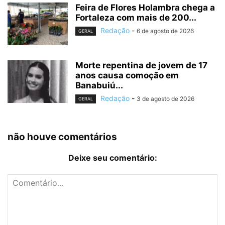
Feira de Flores Holambra chega a
Fortaleza com mais de 200...
Redação
-
6 de agosto de 2026
GERAL
Morte repentina de jovem de 17
anos causa comoção em
Banabuiú...
Redação
-
3 de agosto de 2026
GERAL
não houve comentários
Deixe seu comentário: