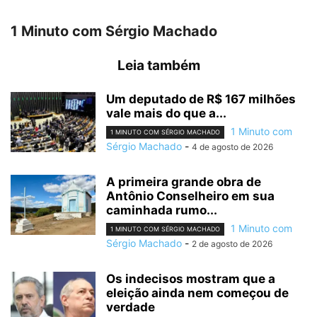
1 Minuto com Sérgio Machado
Leia também
Um deputado de R$ 167 milhões
vale mais do que a...
1 Minuto com
1 MINUTO COM SÉRGIO MACHADO
Sérgio Machado
-
4 de agosto de 2026
A primeira grande obra de
Antônio Conselheiro em sua
caminhada rumo...
1 Minuto com
1 MINUTO COM SÉRGIO MACHADO
Sérgio Machado
-
2 de agosto de 2026
Os indecisos mostram que a
eleição ainda nem começou de
verdade