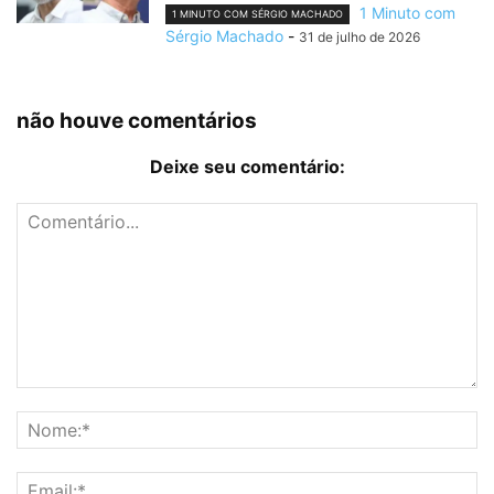
1 Minuto com
1 MINUTO COM SÉRGIO MACHADO
Sérgio Machado
-
31 de julho de 2026
não houve comentários
Deixe seu comentário: