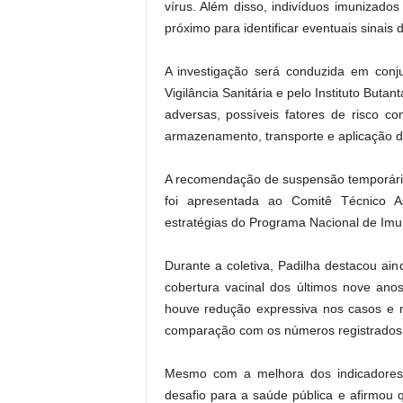
vírus. Além disso, indivíduos imunizad
próximo para identificar eventuais sinais d
A investigação será conduzida em conju
Vigilância Sanitária e pelo Instituto Buta
adversas, possíveis fatores de risco c
armazenamento, transporte e aplicação d
A recomendação de suspensão temporária
foi apresentada ao Comitê Técnico A
estratégias do Programa Nacional de Imu
Durante a coletiva, Padilha destacou ai
cobertura vacinal dos últimos nove an
houve redução expressiva nos casos e
comparação com os números registrados
Mesmo com a melhora dos indicadores,
desafio para a saúde pública e afirmou