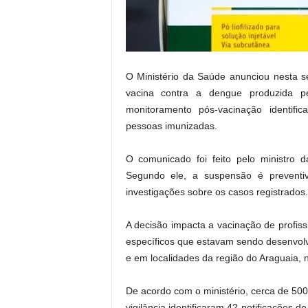
.
O Ministério da Saúde anunciou nesta se
vacina contra a dengue produzida pe
monitoramento pós-vacinação identifi
pessoas imunizadas.
O comunicado foi feito pelo ministro d
Segundo ele, a suspensão é preventi
investigações sobre os casos registrados.
A decisão impacta a vacinação de profiss
específicos que estavam sendo desenvol
e em localidades da região do Araguaia, 
De acordo com o ministério, cerca de 500
vigilância identificaram 42 notificações 