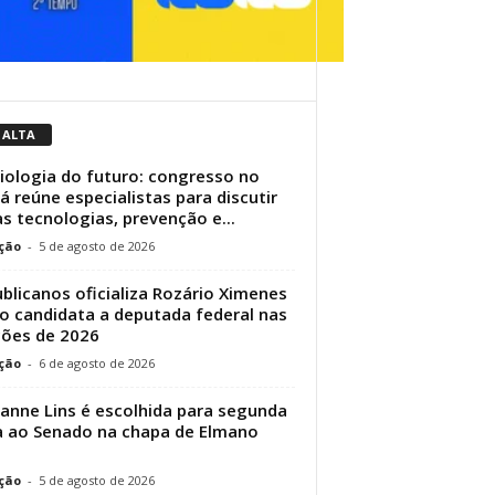
 ALTA
iologia do futuro: congresso no
á reúne especialistas para discutir
s tecnologias, prevenção e...
ção
-
5 de agosto de 2026
blicanos oficializa Rozário Ximenes
 candidata a deputada federal nas
ções de 2026
ção
-
6 de agosto de 2026
ianne Lins é escolhida para segunda
 ao Senado na chapa de Elmano
ção
-
5 de agosto de 2026