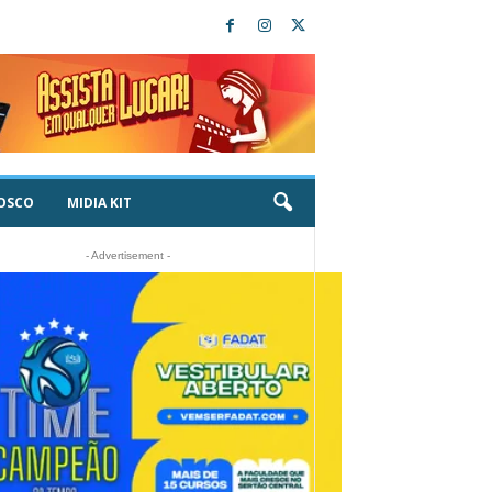
OSCO
MIDIA KIT
- Advertisement -