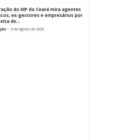
ação do MP do Ceará mira agentes
icos, ex-gestores e empresários por
eita de...
ção
-
6 de agosto de 2026