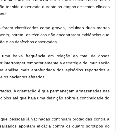
o ter sido observada durante as etapas de testes clínicos
nte.
os foram classificados como graves, incluindo duas mortes
ento, porém, os técnicos não encontraram evidências que
ção e os desfechos observados.
 uma baixa frequência em relação ao total de doses
or interromper temporariamente a estratégia de imunização
ma análise mais aprofundada dos episódios reportados e
re os pacientes afetados.
cartadas. A orientação é que permaneçam armazenadas nas
cípios até que haja uma definição sobre a continuidade do
que pessoas já vacinadas continuam protegidas contra a
alizados apontam eficácia contra os quatro sorotipos do