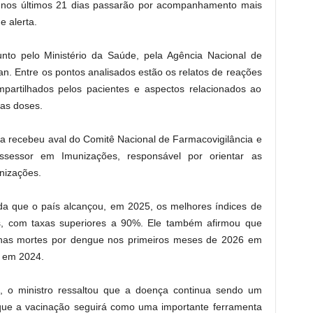
os nos últimos 21 dias passarão por acompanhamento mais
e alerta.
nto pelo Ministério da Saúde, pela Agência Nacional de
ntan. Entre os pontos analisados estão os relatos de reações
ompartilhados pelos pacientes e aspectos relacionados ao
as doses.
 recebeu aval do Comitê Nacional de Farmacovigilância e
ssessor em Imunizações, responsável por orientar as
nizações.
nda que o país alcançou, em 2025, os melhores índices de
os, com taxas superiores a 90%. Ele também afirmou que
 nas mortes por dengue nos primeiros meses de 2026 em
 em 2024.
 o ministro ressaltou que a doença continua sendo um
 que a vacinação seguirá como uma importante ferramenta