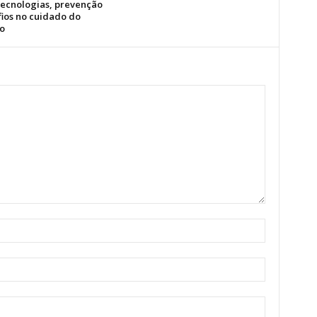
tecnologias, prevenção
fios no cuidado do
o