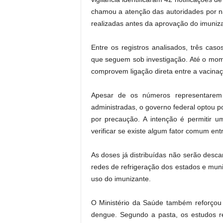
chamou a atenção das autoridades por nã
realizadas antes da aprovação do imuniza
Entre os registros analisados, três cas
que seguem sob investigação. Até o mom
comprovem ligação direta entre a vacina
Apesar de os números representarem
administradas, o governo federal optou p
por precaução. A intenção é permitir u
verificar se existe algum fator comum ent
As doses já distribuídas não serão des
redes de refrigeração dos estados e muni
uso do imunizante.
O Ministério da Saúde também reforçou 
dengue. Segundo a pasta, os estudos re