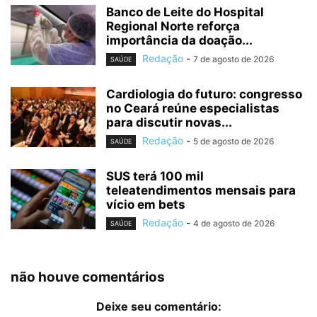
Banco de Leite do Hospital
Regional Norte reforça
importância da doação...
Redação
-
7 de agosto de 2026
SAÚDE
Cardiologia do futuro: congresso
no Ceará reúne especialistas
para discutir novas...
Redação
-
5 de agosto de 2026
SAÚDE
SUS terá 100 mil
teleatendimentos mensais para
vício em bets
Redação
-
4 de agosto de 2026
SAÚDE
não houve comentários
Deixe seu comentário: