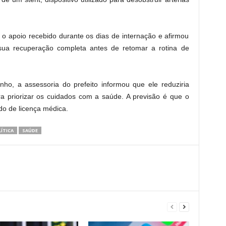
 o apoio recebido durante os dias de internação e afirmou
sua recuperação completa antes de retomar a rotina de
nho, a assessoria do prefeito informou que ele reduziria
ra priorizar os cuidados com a saúde. A previsão é que o
do de licença médica.
ÍTICA
SAÚDE