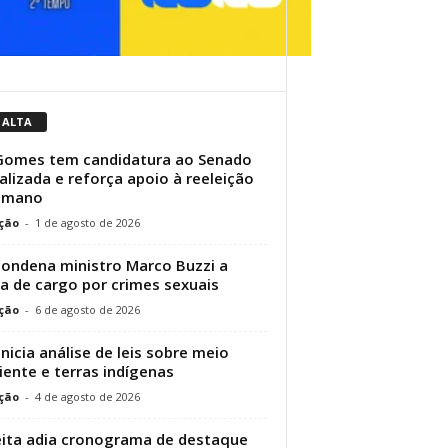
 ALTA
Gomes tem candidatura ao Senado
ializada e reforça apoio à reeleição
Elmano
ção
-
1 de agosto de 2026
condena ministro Marco Buzzi a
a de cargo por crimes sexuais
ção
-
6 de agosto de 2026
inicia análise de leis sobre meio
ente e terras indígenas
ção
-
4 de agosto de 2026
ita adia cronograma de destaque