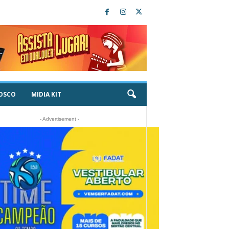
OSCO
MIDIA KIT
- Advertisement -