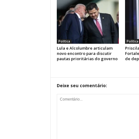
Política
Política
Lula e Alcolumbre articulam
Prisci
novo encontro para discutir
Fortal
pautas prioritárias do governo
de dep
Deixe seu comentário: