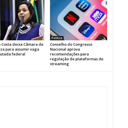
Política
la Costa deixa Câmara de
Conselho do Congresso
eza para assumir vaga
Nacional aprova
utada federal
recomendações para
regulação de plataformas de
streaming