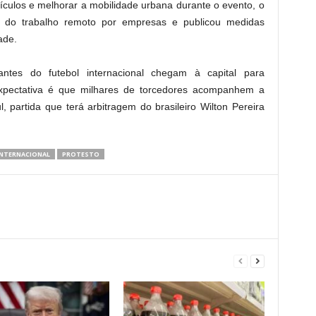
eículos e melhorar a mobilidade urbana durante o evento, o
 do trabalho remoto por empresas e publicou medidas
ade.
tantes do futebol internacional chegam à capital para
expectativa é que milhares de torcedores acompanhem a
, partida que terá arbitragem do brasileiro Wilton Pereira
INTERNACIONAL
PROTESTO