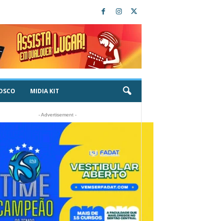
OSCO
MIDIA KIT
- Advertisement -