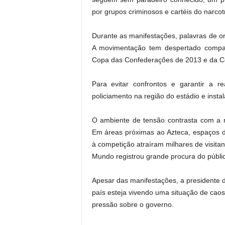
por grupos criminosos e cartéis do narcotr
Durante as manifestações, palavras de o
A movimentação tem despertado compar
Copa das Confederações de 2013 e da C
Para evitar confrontos e garantir a r
policiamento na região do estádio e inst
O ambiente de tensão contrasta com a 
Em áreas próximas ao Azteca, espaços de
à competição atraíram milhares de visita
Mundo registrou grande procura do públi
Apesar das manifestações, a presidente d
país esteja vivendo uma situação de caos
pressão sobre o governo.