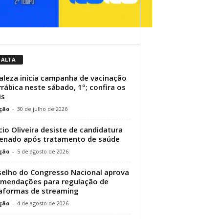
 ALTA
aleza inicia campanha de vacinação
rrábica neste sábado, 1º; confira os
is
ção
-
30 de julho de 2026
cio Oliveira desiste de candidatura
enado após tratamento de saúde
ção
-
5 de agosto de 2026
elho do Congresso Nacional aprova
mendações para regulação de
aformas de streaming
ção
-
4 de agosto de 2026