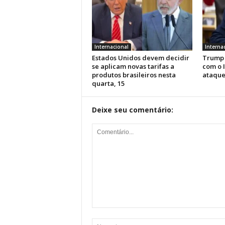
Internacional
Interna
Estados Unidos devem decidir
Trump 
se aplicam novas tarifas a
com o 
produtos brasileiros nesta
ataque
quarta, 15
Deixe seu comentário: