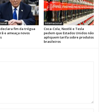
cional
Internacional
declara fim da trégua
Coca-Cola, Nestlé e Tesla
Irã e ameaça novos
pedem que Estados Unidos não
s
apliquem tarifa sobre produtos
brasileiros