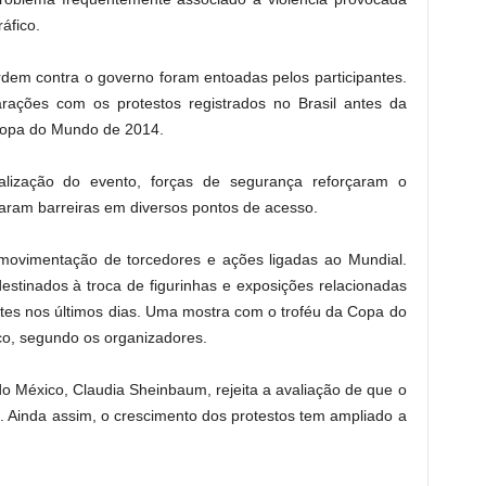
áfico.
rdem contra o governo foram entoadas pelos participantes.
ações com os protestos registrados no Brasil antes da
opa do Mundo de 2014.
ealização do evento, forças de segurança reforçaram o
alaram barreiras em diversos pontos de acesso.
movimentação de torcedores e ações ligadas ao Mundial.
stinados à troca de figurinhas e exposições relacionadas
ntes nos últimos dias. Uma mostra com o troféu da Copa do
co, segundo os organizadores.
o México, Claudia Sheinbaum, rejeita a avaliação de que o
. Ainda assim, o crescimento dos protestos tem ampliado a