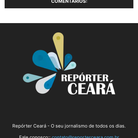
Repórter Ceará - O seu jornalismo de todos os dias.
Fale conosco::
contato@reporterceara.com.br