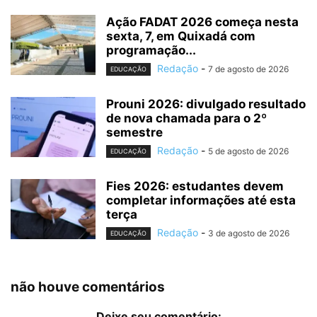
Ação FADAT 2026 começa nesta
sexta, 7, em Quixadá com
programação...
Redação
-
7 de agosto de 2026
EDUCAÇÃO
Prouni 2026: divulgado resultado
de nova chamada para o 2º
semestre
Redação
-
5 de agosto de 2026
EDUCAÇÃO
Fies 2026: estudantes devem
completar informações até esta
terça
Redação
-
3 de agosto de 2026
EDUCAÇÃO
não houve comentários
Deixe seu comentário: