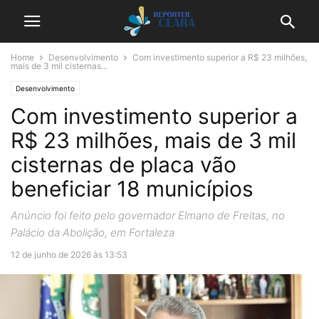
Home
Desenvolvimento
Com investimento superior a R$ 23 milhões,
mais de 3 mil cisternas...
Desenvolvimento
Com investimento superior a
R$ 23 milhões, mais de 3 mil
cisternas de placa vão
beneficiar 18 municípios
Anúncio foi feito pelo governador Elmano de Freitas, no
Palácio da Abolição, em Fortaleza
12 de junho de 2026 às 13:53