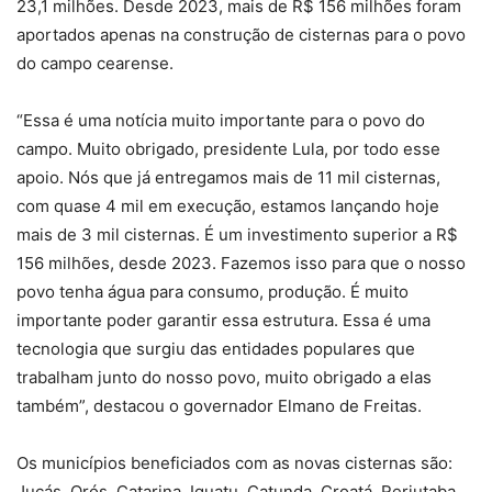
23,1 milhões. Desde 2023, mais de R$ 156 milhões foram
aportados apenas na construção de cisternas para o povo
do campo cearense.
“Essa é uma notícia muito importante para o povo do
campo. Muito obrigado, presidente Lula, por todo esse
apoio. Nós que já entregamos mais de 11 mil cisternas,
com quase 4 mil em execução, estamos lançando hoje
mais de 3 mil cisternas. É um investimento superior a R$
156 milhões, desde 2023. Fazemos isso para que o nosso
povo tenha água para consumo, produção. É muito
importante poder garantir essa estrutura. Essa é uma
tecnologia que surgiu das entidades populares que
trabalham junto do nosso povo, muito obrigado a elas
também”, destacou o governador Elmano de Freitas.
Os municípios beneficiados com as novas cisternas são:
Jucás, Orós, Catarina, Iguatu, Catunda, Croatá, Reriutaba,