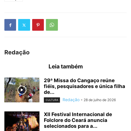
Redação
Leia também
29ª Missa do Cangaço reúne
fiéis, pesquisadores e única filha
de...
Redação
-
28 de julho de 2026
CULTURA
XII Festival Internacional de
Folclore do Ceará anuncia
selecionados para a...