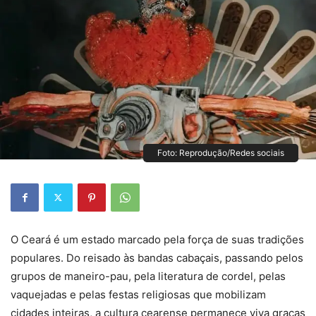
Foto: Reprodução/Redes sociais
O Ceará é um estado marcado pela força de suas tradições
populares. Do reisado às bandas cabaçais, passando pelos
grupos de maneiro-pau, pela literatura de cordel, pelas
vaquejadas e pelas festas religiosas que mobilizam
cidades inteiras, a cultura cearense permanece viva graças