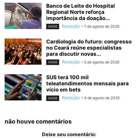
Banco de Leite do Hospital
Regional Norte reforça
importância da doação...
Redação
-
7 de agosto de 2026
SAÚDE
Cardiologia do futuro: congresso
no Ceará reúne especialistas
para discutir novas...
Redação
-
5 de agosto de 2026
SAÚDE
SUS terá 100 mil
teleatendimentos mensais para
vício em bets
Redação
-
4 de agosto de 2026
SAÚDE
não houve comentários
Deixe seu comentário: