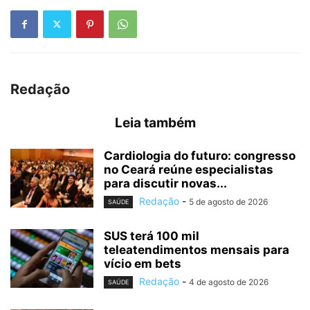
Redação
Leia também
Cardiologia do futuro: congresso
no Ceará reúne especialistas
para discutir novas...
Redação
-
5 de agosto de 2026
SAÚDE
SUS terá 100 mil
teleatendimentos mensais para
vício em bets
Redação
-
4 de agosto de 2026
SAÚDE