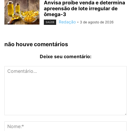
Anvisa proíbe venda e determina
apreensão de lote irregular de
ômega-3
Redação
-
3 de agosto de 2026
SAÚDE
não houve comentários
Deixe seu comentário: