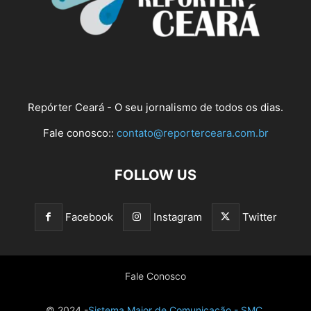
Repórter Ceará - O seu jornalismo de todos os dias.
Fale conosco::
contato@reporterceara.com.br
FOLLOW US
Facebook
Instagram
Twitter
Fale Conosco
© 2024 -
Sistema Maior de Comunicação - SMC.