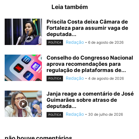
Leia também
Priscila Costa deixa Câmara de
Fortaleza para assumir vaga de
deputada...
Redação
-
6 de agosto de 2026
POLÍTICA
Conselho do Congresso Nacional
aprova recomendações para
regulação de plataformas de...
Redação
-
4 de agosto de 2026
POLÍTICA
Janja reage a comentário de José
Guimarães sobre atraso de
deputada...
Redação
-
30 de julho de 2026
POLÍTICA
não houve comentários