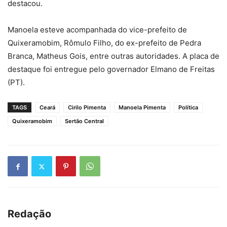
destacou.
Manoela esteve acompanhada do vice-prefeito de
Quixeramobim, Rômulo Filho, do ex-prefeito de Pedra
Branca, Matheus Gois, entre outras autoridades. A placa de
destaque foi entregue pelo governador Elmano de Freitas
(PT).
TAGS
Ceará
Cirilo Pimenta
Manoela Pimenta
Política
Quixeramobim
Sertão Central
Redação