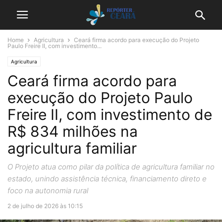
Home
Agricultura
Ceará firma acordo para execução do Projeto
Paulo Freire II, com investimento...
Agricultura
Ceará firma acordo para
execução do Projeto Paulo
Freire II, com investimento de
R$ 834 milhões na
agricultura familiar
O Projeto atua como pilar da política de agricultura familiar no
estado, unindo assistência técnica, financiamento direto e
foco na autonomia rural
2 de julho de 2026 às 10:15