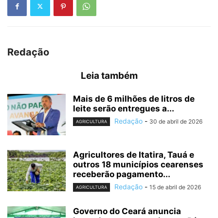
Redação
Leia também
Mais de 6 milhões de litros de
leite serão entregues a...
Redação
-
30 de abril de 2026
AGRICULTURA
Agricultores de Itatira, Tauá e
outros 18 municípios cearenses
receberão pagamento...
Redação
-
15 de abril de 2026
AGRICULTURA
Governo do Ceará anuncia