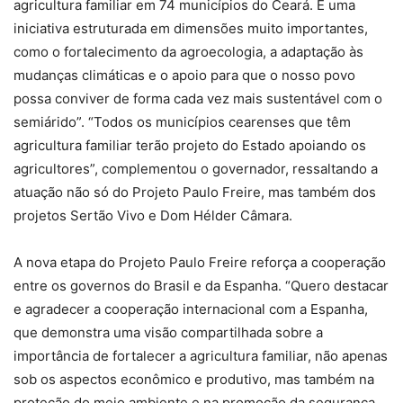
agricultura familiar em 74 municípios do Ceará. É uma
iniciativa estruturada em dimensões muito importantes,
como o fortalecimento da agroecologia, a adaptação às
mudanças climáticas e o apoio para que o nosso povo
possa conviver de forma cada vez mais sustentável com o
semiárido”. “Todos os municípios cearenses que têm
agricultura familiar terão projeto do Estado apoiando os
agricultores”, complementou o governador, ressaltando a
atuação não só do Projeto Paulo Freire, mas também dos
projetos Sertão Vivo e Dom Hélder Câmara.
A nova etapa do Projeto Paulo Freire reforça a cooperação
entre os governos do Brasil e da Espanha. “Quero destacar
e agradecer a cooperação internacional com a Espanha,
que demonstra uma visão compartilhada sobre a
importância de fortalecer a agricultura familiar, não apenas
sob os aspectos econômico e produtivo, mas também na
proteção do meio ambiente e na promoção da segurança