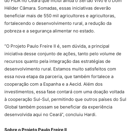
do FIDA no Ceará que inclui ainda o Sertão Vivo e o Dom
Hélder Câmara. Somadas, essas iniciativas deverão
beneficiar mais de 550 mil agricultores e agricultoras,
fortalecendo o desenvolvimento rural, a redução da
pobreza e a segurança alimentar no estado.
“O Projeto Paulo Freire II é, sem dúvida, a principal
iniciativa desse conjunto de ações, tanto pelo volume de
recursos quanto pela integração das estratégias de
desenvolvimento rural. Estamos muito satisfeitos com
essa nova etapa da parceria, que também fortalece a
cooperação com a Espanha e a Aecid. Além dos
investimentos, essa fase contará com uma doação voltada
à cooperação Sul-Sul, permitindo que outros países do Sul
Global também possam se beneficiar da experiência
desenvolvida aqui no Ceará”, concluiu Hardi.
Sobre o Projeto Paulo Freire II