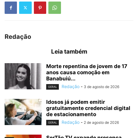
Redação
Leia também
Morte repentina de jovem de 17
anos causa comoção em
Banabuiú...
Redação
-
3 de agosto de 2026
GERAL
Idosos já podem emitir
gratuitamente credencial digital
de estacionamento
Redação
-
2 de agosto de 2026
GERAL
SerTão TV expande presença