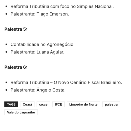
Reforma Tributária com foco no Simples Nacional.
Palestrante: Tiago Emerson.
Palestra 5:
Contabilidade no Agronegócio.
Palestrante: Luana Aguiar.
Palestra 6:
Reforma Tributária – O Novo Cenário Fiscal Brasileiro.
Palestrante: Ângelo Costa.
TAGS
Ceará
crcce
IFCE
Limoeiro do Norte
palestra
Vale do Jaguaribe