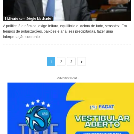
1 Minuto com Sérgio Machado
A política é dinâmica, exige leitura, equilíbrio e, acima de tudo, sensatez. Em
tempos de polarizações, paixões e análises precipitadas, fazer uma
interpretação coerente...
1
2
3
- Advertisement -