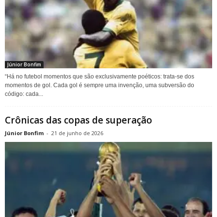
Júnior Bonfim
“Há no futebol momentos que são exclusivamente poéticos: trata-se dos
momentos de gol. Cada gol é sempre uma invenção, uma subversão do
código: cada...
Crônicas das copas de superação
Júnior Bonfim
-
21 de junho de 2026