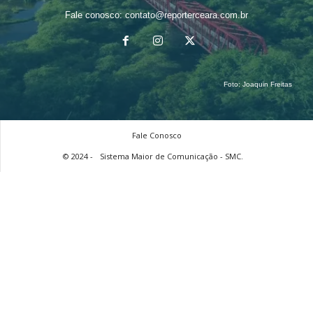
Fale conosco:
contato@reporterceara.com.br
Foto:
Joaquin Freitas
Fale Conosco
© 2024 -
Sistema Maior de Comunicação - SMC.