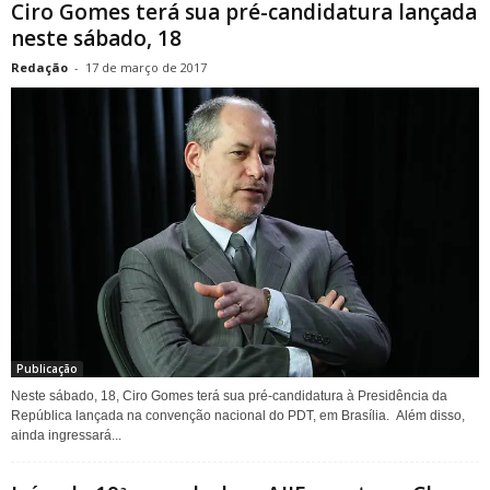
Ciro Gomes terá sua pré-candidatura lançada
neste sábado, 18
Redação
-
17 de março de 2017
Publicação
Neste sábado, 18, Ciro Gomes terá sua pré-candidatura à Presidência da
República lançada na convenção nacional do PDT, em Brasília. Além disso,
ainda ingressará...