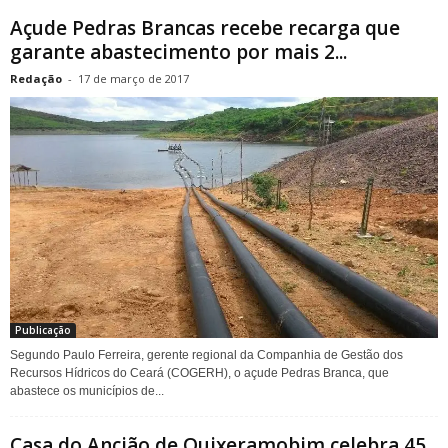
Açude Pedras Brancas recebe recarga que
garante abastecimento por mais 2...
Redação
-
17 de março de 2017
Publicação
Segundo Paulo Ferreira, gerente regional da Companhia de Gestão dos
Recursos Hídricos do Ceará (COGERH), o açude Pedras Branca, que
abastece os municípios de...
Casa do Ancião de Quixeramobim celebra 45