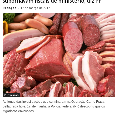
subornavam fiscais de ministério, diz PF
Redação
-
17 de março de 2017
Publicação
Ao longo das investigações que culminaram na Operação Carne Fraca,
deflagrada hoje, 17, de manhã, a Polícia Federal (PF) descobriu que os
frigoríficos envolvidos...