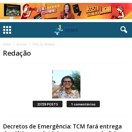
Home
Autores
Posts by Redação
Redação
23729 POSTS
1 comentários
Decretos de Emergência: TCM fará entrega