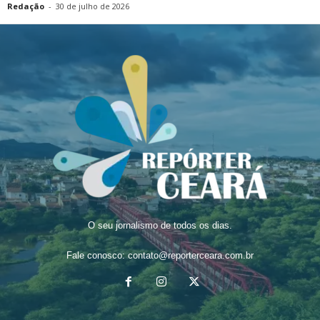
Redação
-
30 de julho de 2026
O seu jornalismo de todos os dias.
Fale conosco:
contato@reporterceara.com.br