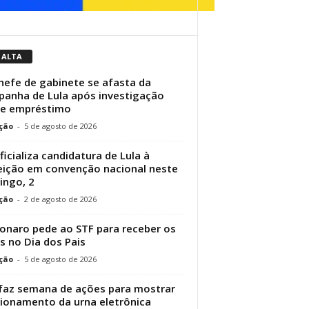
 ALTA
hefe de gabinete se afasta da
anha de Lula após investigação
re empréstimo
ção
-
5 de agosto de 2026
ficializa candidatura de Lula à
eição em convenção nacional neste
ngo, 2
ção
-
2 de agosto de 2026
onaro pede ao STF para receber os
os no Dia dos Pais
ção
-
5 de agosto de 2026
faz semana de ações para mostrar
ionamento da urna eletrônica