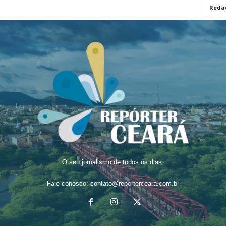
Reda
O seu jornalismo de todos os dias.
Fale conosco:
contato@reporterceara.com.br