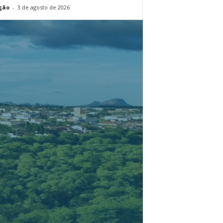
ção
-
3 de agosto de 2026