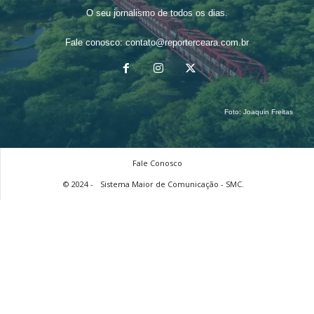
O seu jornalismo de todos os dias.
Fale conosco:
contato@reporterceara.com.br
Foto:
Joaquin Freitas
Fale Conosco
© 2024 -
Sistema Maior de Comunicação - SMC.