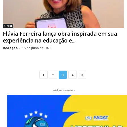
Geral
Flávia Ferreira lança obra inspirada em sua
experiência na educação e...
Redação
-
15 de julho de 2026
2
3
4
- Advertisement -