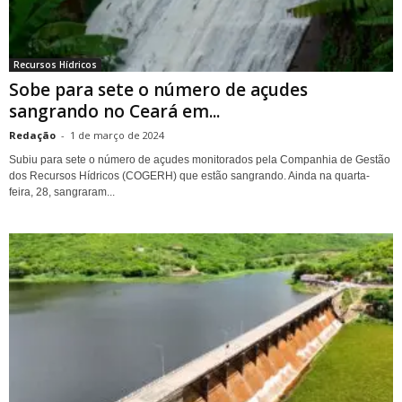
Recursos Hídricos
Sobe para sete o número de açudes
sangrando no Ceará em...
Redação
-
1 de março de 2024
Subiu para sete o número de açudes monitorados pela Companhia de Gestão
dos Recursos Hídricos (COGERH) que estão sangrando. Ainda na quarta-
feira, 28, sangraram...