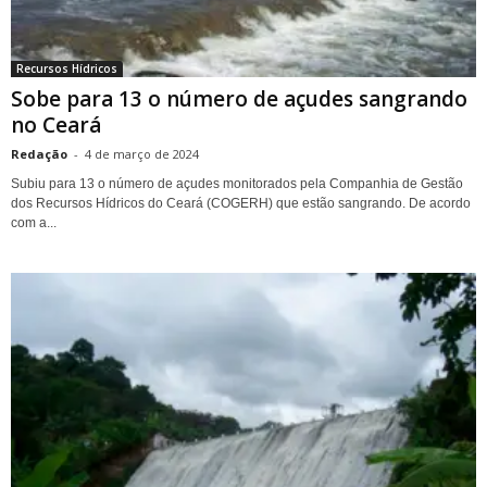
Recursos Hídricos
Sobe para 13 o número de açudes sangrando
no Ceará
Redação
-
4 de março de 2024
Subiu para 13 o número de açudes monitorados pela Companhia de Gestão
dos Recursos Hídricos do Ceará (COGERH) que estão sangrando. De acordo
com a...