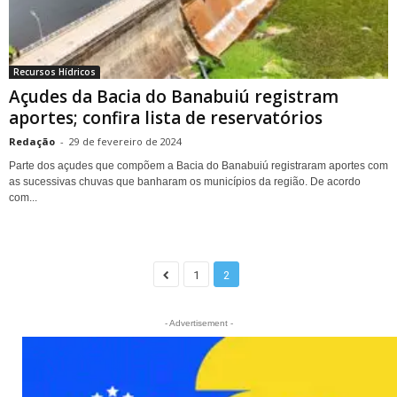
Recursos Hídricos
Açudes da Bacia do Banabuiú registram
aportes; confira lista de reservatórios
Redação
-
29 de fevereiro de 2024
Parte dos açudes que compõem a Bacia do Banabuiú registraram aportes com
as sucessivas chuvas que banharam os municípios da região. De acordo
com...
1
2
- Advertisement -