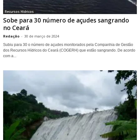
Recursos Hídricos
Sobe para 30 número de açudes sangrando
no Ceará
Redação
-
30 de março de 2024
Subiu para 30 o número de açudes monitorados pela Companhia de Gestão
dos Recursos Hídricos do Ceará (COGERH) que estão sangrando. De acordo
com a...