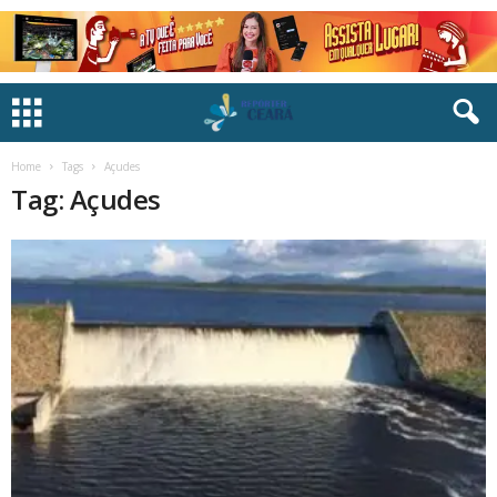
Home
Tags
Açudes
Tag: Açudes