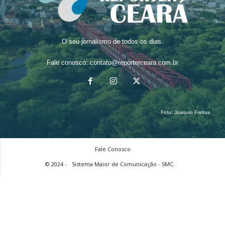
O seu jornalismo de todos os dias.
Fale conosco:
contato@reporterceara.com.br
Foto:
Joaquin Freitas
Fale Conosco
© 2024 -
Sistema Maior de Comunicação - SMC.