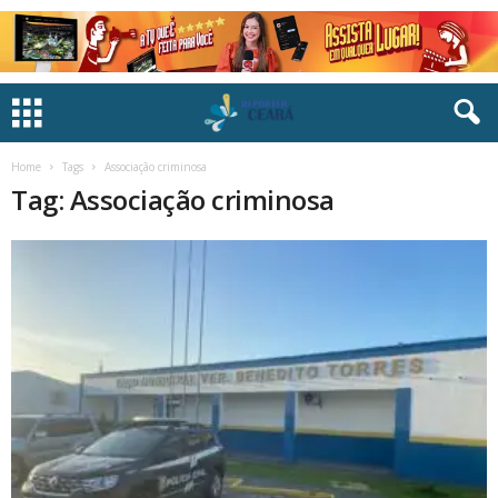
Home
Tags
Associação criminosa
Tag: Associação criminosa