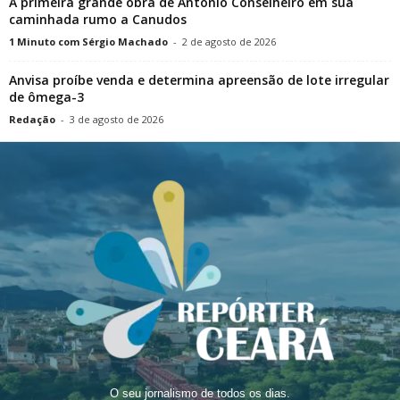
A primeira grande obra de Antônio Conselheiro em sua
caminhada rumo a Canudos
1 Minuto com Sérgio Machado
-
2 de agosto de 2026
Anvisa proíbe venda e determina apreensão de lote irregular
de ômega-3
Redação
-
3 de agosto de 2026
O seu jornalismo de todos os dias.