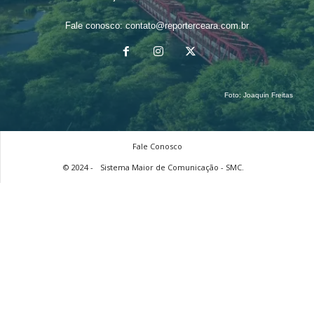
Fale conosco:
contato@reporterceara.com.br
Foto:
Joaquin Freitas
Fale Conosco
© 2024 -
Sistema Maior de Comunicação - SMC.