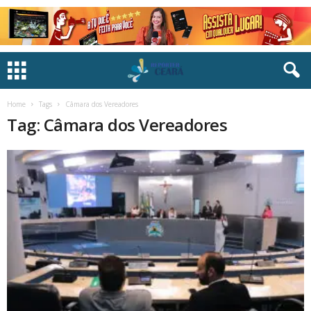
Home
Tags
Câmara dos Vereadores
Tag: Câmara dos Vereadores