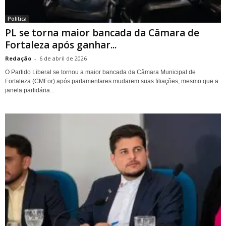
Política
PL se torna maior bancada da Câmara de
Fortaleza após ganhar...
Redação
-
6 de abril de 2026
O Partido Liberal se tornou a maior bancada da Câmara Municipal de
Fortaleza (CMFor) após parlamentares mudarem suas filiações, mesmo que a
janela partidária...