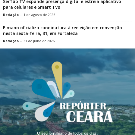
SerTão TV expande presença digital e estreia aplicativo
para celulares e Smart TVs
Redação
-
1 de agosto de 2026
Elmano oficializa candidatura à reeleição em convenção
nesta sexta-feira, 31, em Fortaleza
Redação
-
31 de julho de 2026
O seu jornalismo de todos os dias.