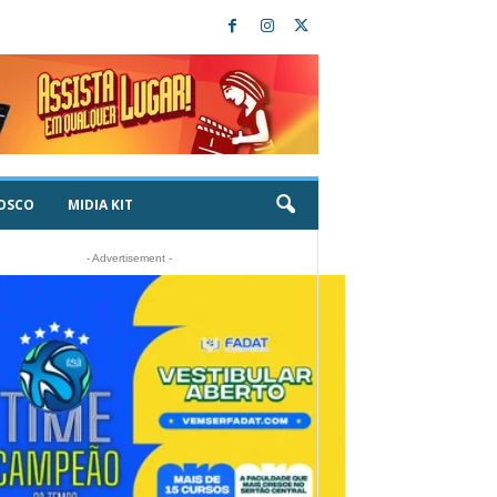
OSCO
MIDIA KIT
- Advertisement -