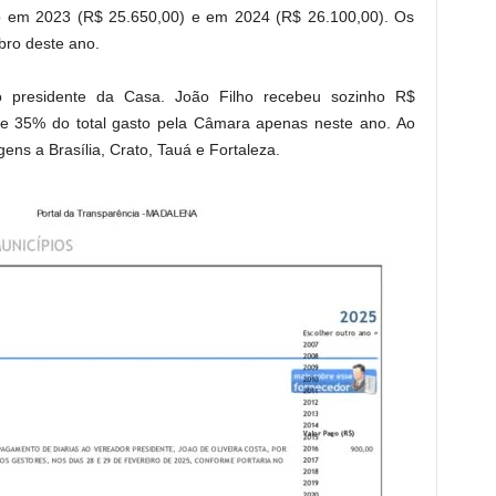
o em 2023 (R$ 25.650,00) e em 2024 (R$ 26.100,00). Os
bro deste ano.
 o presidente da Casa. João Filho recebeu sozinho R$
de 35% do total gasto pela Câmara apenas neste ano. Ao
ens a Brasília, Crato, Tauá e Fortaleza.