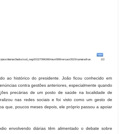
do ao histórico do presidente. João ficou conhecido em
denúncias contra gestões anteriores, especialmente quando
ções precárias de um posto de saúde na localidade de
alizou nas redes sociais e foi visto como um gesto de
soa que, poucos meses depois, ele próprio passou a apoiar
io envolvendo diárias têm alimentado o debate sobre