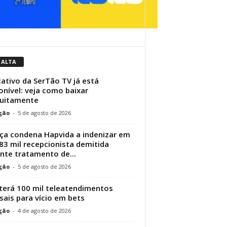
 ALTA
cativo da SerTão TV já está
onível: veja como baixar
tuitamente
ção
-
5 de agosto de 2026
iça condena Hapvida a indenizar em
83 mil recepcionista demitida
nte tratamento de...
ção
-
5 de agosto de 2026
terá 100 mil teleatendimentos
ais para vício em bets
ção
-
4 de agosto de 2026