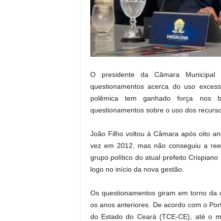
.
O presidente da Câmara Municipal 
questionamentos acerca do uso excess
polêmica tem ganhado força nos bas
questionamentos sobre o uso dos recurso
João Filho voltou à Câmara após oito anos
vez em 2012, mas não conseguiu a ree
grupo político do atual prefeito Crispiano
logo no início da nova gestão.
Os questionamentos giram em torno da q
os anos anteriores. De acordo com o Por
do Estado do Ceará (TCE-CE), até o 