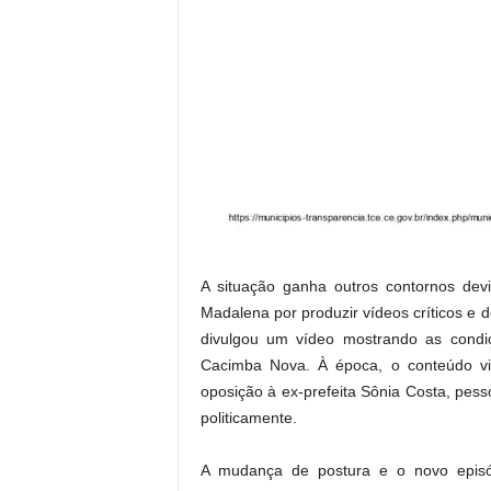
A situação ganha outros contornos devi
Madalena por produzir vídeos críticos e 
divulgou um vídeo mostrando as condi
Cacimba Nova. À época, o conteúdo vir
oposição à ex-prefeita Sônia Costa, pes
politicamente.
A mudança de postura e o novo episód