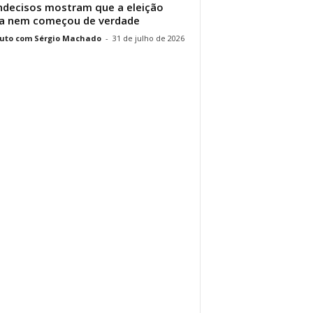
ndecisos mostram que a eleição
a nem começou de verdade
uto com Sérgio Machado
-
31 de julho de 2026