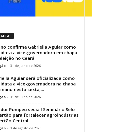
 ALTA
no confirma Gabriella Aguiar como
idata a vice-governadora em chapa
eleição no Ceará
ção
-
31 de julho de 2026
iella Aguiar será oficializada como
idata a vice-governadora na chapa
lmano nesta sexta,...
ção
-
31 de julho de 2026
dor Pompeu sedia I Seminário Selo
ertão para fortalecer agroindústrias
ertão Central
ção
-
3 de agosto de 2026