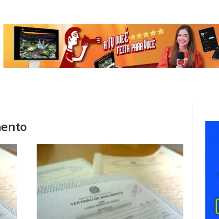
mento