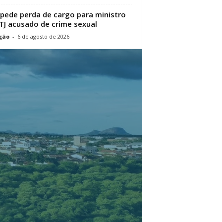
pede perda de cargo para ministro
TJ acusado de crime sexual
ção
-
6 de agosto de 2026