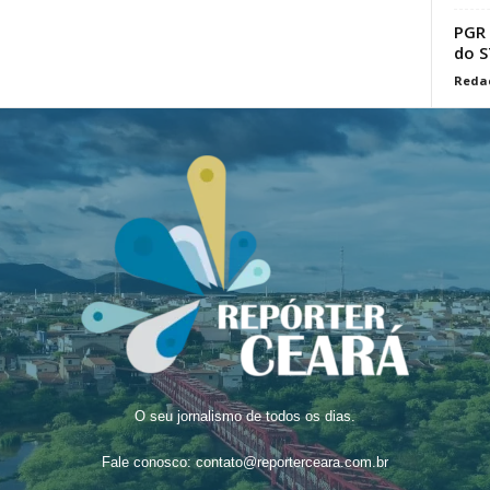
PGR 
do S
Reda
O seu jornalismo de todos os dias.
Fale conosco:
contato@reporterceara.com.br