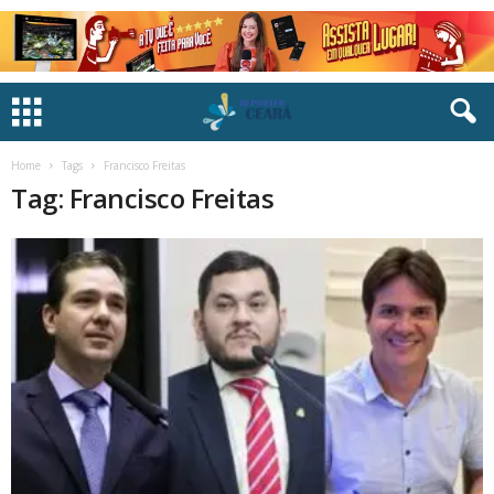
Home
Tags
Francisco Freitas
Tag: Francisco Freitas