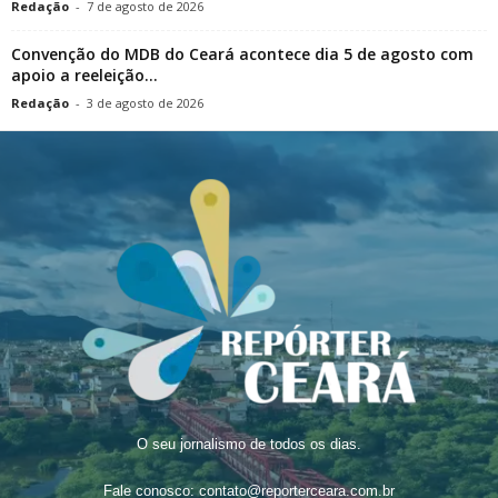
Redação
-
7 de agosto de 2026
Convenção do MDB do Ceará acontece dia 5 de agosto com
apoio a reeleição...
Redação
-
3 de agosto de 2026
O seu jornalismo de todos os dias.
Fale conosco:
contato@reporterceara.com.br