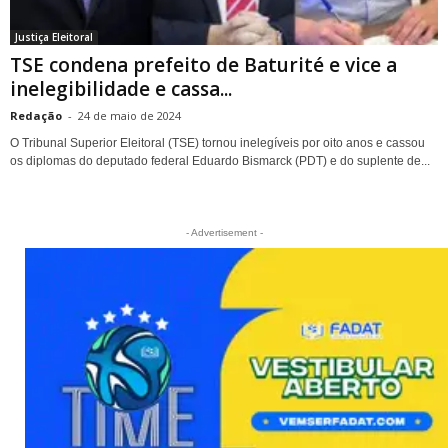
Justiça Eleitoral
TSE condena prefeito de Baturité e vice a
inelegibilidade e cassa...
Redação
-
24 de maio de 2024
O Tribunal Superior Eleitoral (TSE) tornou inelegíveis por oito anos e cassou
os diplomas do deputado federal Eduardo Bismarck (PDT) e do suplente de...
- Advertisement -