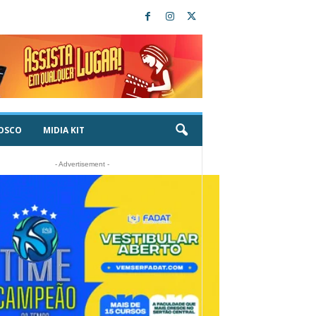
OSCO
MIDIA KIT
- Advertisement -