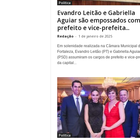
Política
.
Evandro Leitão e Gabriella
Aguiar são empossados co
prefeito e vice-prefeita...
Redação
-
1 de janeiro de 2025
Em solenidade realizada na Câmara Municipal 
Fortaleza, Evandro Leitão (PT) e Gabriella Aguia
(PSD) assumiram os cargos de prefeito e vice-pre
da capital...
Política