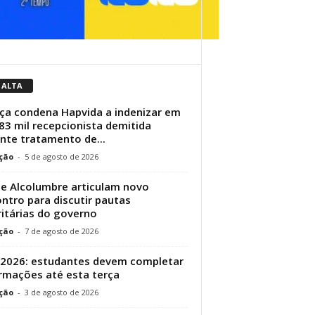
 ALTA
iça condena Hapvida a indenizar em
83 mil recepcionista demitida
nte tratamento de...
ção
-
5 de agosto de 2026
 e Alcolumbre articulam novo
ntro para discutir pautas
ritárias do governo
ção
-
7 de agosto de 2026
 2026: estudantes devem completar
rmações até esta terça
ção
-
3 de agosto de 2026