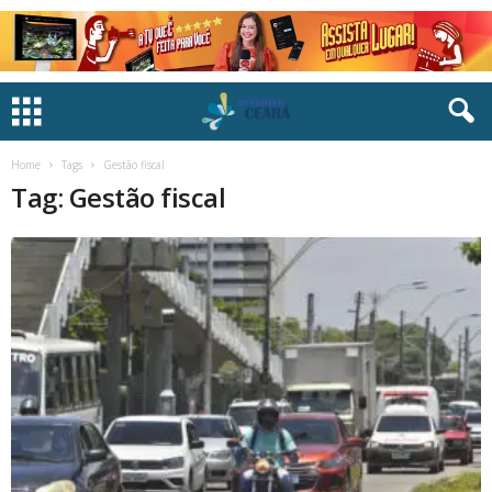
Home
Tags
Gestão fiscal
Tag: Gestão fiscal