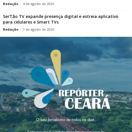
Redação
-
4 de agosto de 2026
SerTão TV expande presença digital e estreia aplicativo
para celulares e Smart TVs
Redação
-
1 de agosto de 2026
O seu jornalismo de todos os dias.