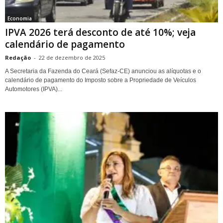
Economia
IPVA 2026 terá desconto de até 10%; veja
calendário de pagamento
Redação
-
22 de dezembro de 2025
A Secretaria da Fazenda do Ceará (Sefaz-CE) anunciou as alíquotas e o
calendário de pagamento do Imposto sobre a Propriedade de Veículos
Automotores (IPVA)...