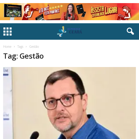
Home
Tags
Gestão
Tag: Gestão