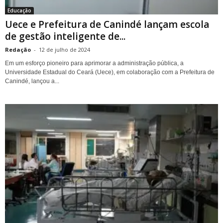
Educação
Uece e Prefeitura de Canindé lançam escola
de gestão inteligente de...
Redação
-
12 de julho de 2024
Em um esforço pioneiro para aprimorar a administração pública, a
Universidade Estadual do Ceará (Uece), em colaboração com a Prefeitura de
Canindé, lançou a...