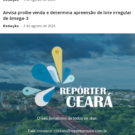
Anvisa proíbe venda e determina apreensão de lote irregular
de ômega-3
Redação
-
3 de agosto de 2026
O seu jornalismo de todos os dias.
Fale conosco:
contato@reporterceara.com.br