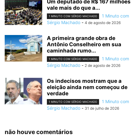
Um deputado de R$ 167 milhões
vale mais do que a...
1 Minuto com
1 MINUTO COM SÉRGIO MACHADO
Sérgio Machado
-
4 de agosto de 2026
A primeira grande obra de
Antônio Conselheiro em sua
caminhada rumo...
1 Minuto com
1 MINUTO COM SÉRGIO MACHADO
Sérgio Machado
-
2 de agosto de 2026
Os indecisos mostram que a
eleição ainda nem começou de
verdade
1 Minuto com
1 MINUTO COM SÉRGIO MACHADO
Sérgio Machado
-
31 de julho de 2026
não houve comentários