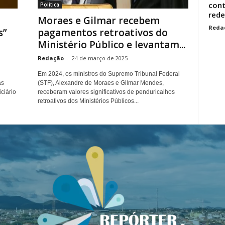
cont
Política
rede.
Moraes e Gilmar recebem
Reda
s”
pagamentos retroativos do
Ministério Público e levantam...
Redação
-
24 de março de 2025
Em 2024, os ministros do Supremo Tribunal Federal
as
(STF), Alexandre de Moraes e Gilmar Mendes,
ciário
receberam valores significativos de penduricalhos
retroativos dos Ministérios Públicos...