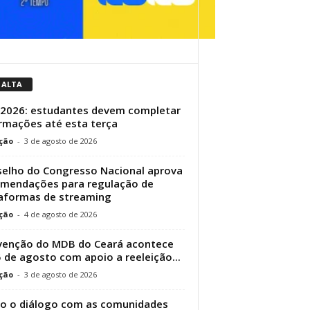
 ALTA
 2026: estudantes devem completar
rmações até esta terça
ção
-
3 de agosto de 2026
elho do Congresso Nacional aprova
mendações para regulação de
aformas de streaming
ção
-
4 de agosto de 2026
enção do MDB do Ceará acontece
5 de agosto com apoio a reeleição...
ção
-
3 de agosto de 2026
 o diálogo com as comunidades