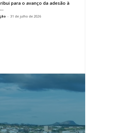
ribui para o avanço da adesão à
..
ção
-
31 de julho de 2026