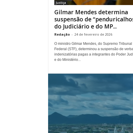
Justiça
.
Gilmar Mendes determina
suspensão de “penduricalho
do Judiciário e do MP...
Redação
-
24 de fevereiro de 2026
O ministro Gilmar Mendes, do Supremo Tribunal
Federal (STF), determinou a suspensão de verb
indenizatórias pagas a integrantes do Poder Judi
e do Ministério...