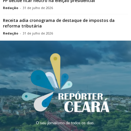
PP decide ficar neutro na eleição presidencial
Redação
-
31 de julho de 2026
Receita adia cronograma de destaque de impostos da
reforma tributária
Redação
-
31 de julho de 2026
O seu jornalismo de todos os dias.