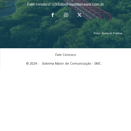
Fale conosco:
contato@reporterceara.com.br
Foto:
Joaquin Freitas
Fale Conosco
© 2024 -
Sistema Maior de Comunicação - SMC.