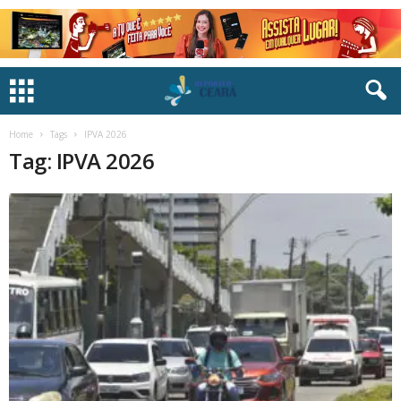
Home
Tags
IPVA 2026
Tag: IPVA 2026