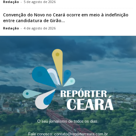
Redação
-
5 de agosto de 2026
Convenção do Novo no Ceará ocorre em meio à indefinição
entre candidatura de Girão...
Redação
-
4 de agosto de 2026
O seu jornalismo de todos os dias.
Fale conosco:
contato@reporterceara.com.br