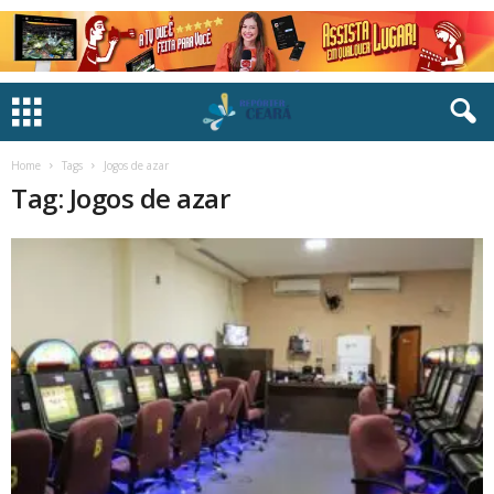
Home
Tags
Jogos de azar
Tag: Jogos de azar