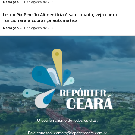
Redação
-
1 de agosto de 2026
Lei do Pix Pensão Alimentícia é sancionada; veja como
funcionará a cobrança automática
Redação
-
1 de agosto de 2026
O seu jornalismo de todos os dias.
Fale conosco:
contato@reporterceara.com.br