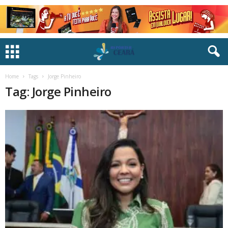
Home
Tags
Jorge Pinheiro
Tag: Jorge Pinheiro