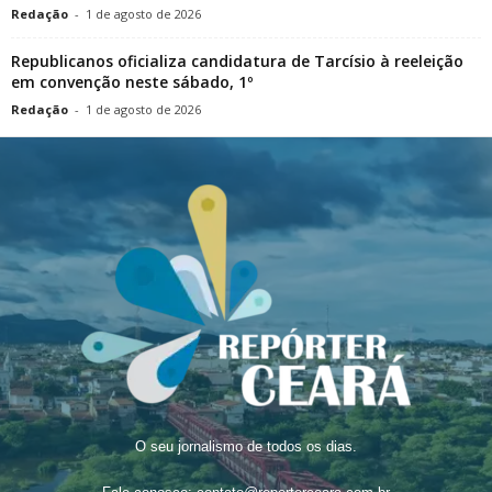
Redação
-
1 de agosto de 2026
Republicanos oficializa candidatura de Tarcísio à reeleição
em convenção neste sábado, 1º
Redação
-
1 de agosto de 2026
O seu jornalismo de todos os dias.