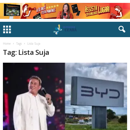
Home
Tags
Lista Suja
Tag: Lista Suja