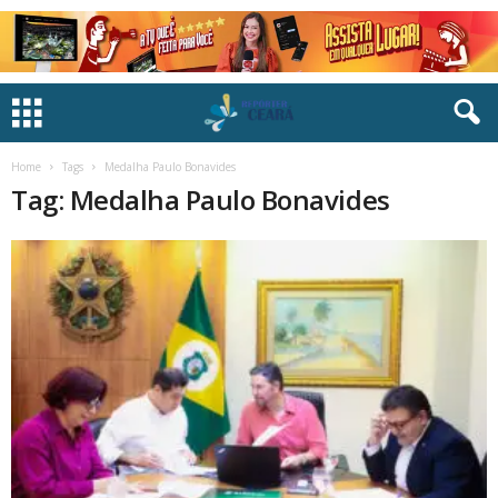
Home
Tags
Medalha Paulo Bonavides
Tag: Medalha Paulo Bonavides