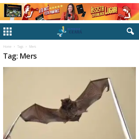
Home
Tags
Mers
Tag: Mers