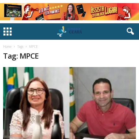
Home
Tags
MPCE
Tag: MPCE