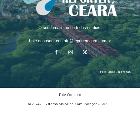
O seu jornalismo de todos os dias.
Fale conosco:
contato@reporterceara.com.br
Foto:
Joaquin Freitas
Fale Conosco
© 2024 -
Sistema Maior de Comunicação - SMC.