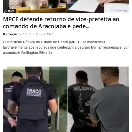
Justiça
MPCE defende retorno de vice-prefeita ao
comando de Aracoiaba e pede...
Redação
-
17 de julho de 2026
O Ministério Público do Estado do Ceará (MPCE) se manifestou
favoravelmente aos recursos que contestam a decisão liminar responsável por
reconduzir Wellington Silva de...