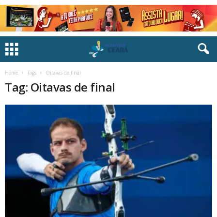
Home
Tags
Oitavas de final
Tag: Oitavas de final