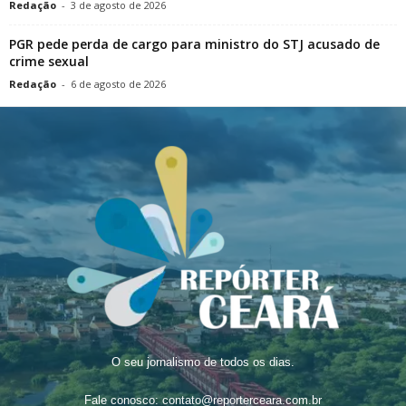
Redação
-
3 de agosto de 2026
PGR pede perda de cargo para ministro do STJ acusado de
crime sexual
Redação
-
6 de agosto de 2026
O seu jornalismo de todos os dias.
Fale conosco:
contato@reporterceara.com.br