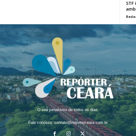
STF 
ambi
Reda
O seu jornalismo de todos os dias.
Fale conosco:
contato@reporterceara.com.br