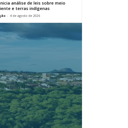
inicia análise de leis sobre meio
ente e terras indígenas
ção
-
4 de agosto de 2026