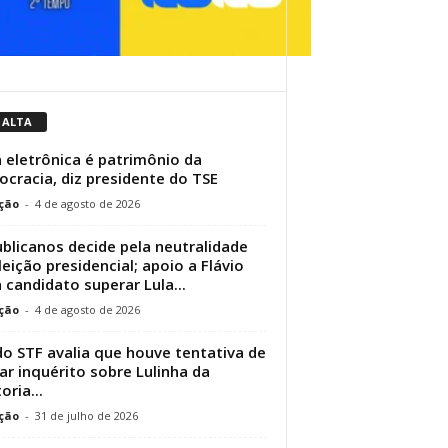
 ALTA
 eletrônica é patrimônio da
cracia, diz presidente do TSE
ção
-
4 de agosto de 2026
blicanos decide pela neutralidade
leição presidencial; apoio a Flávio
a candidato superar Lula...
ção
-
4 de agosto de 2026
do STF avalia que houve tentativa de
rar inquérito sobre Lulinha da
oria...
ção
-
31 de julho de 2026