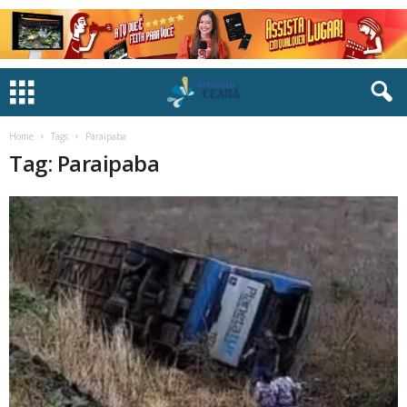
Home
Tags
Paraipaba
Tag: Paraipaba